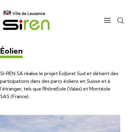
Éolien
SI-REN SA réalise le projet EolJorat Sud et détient des
participations dans des parcs éoliens en Suisse et à
l’étranger, tels que RhôneEole (Valais) et Montéole
SAS (France).