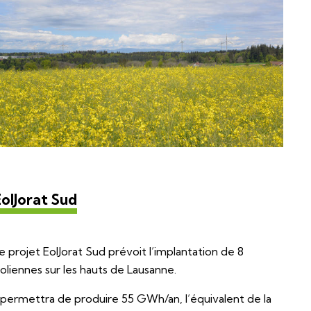
EolJorat Sud
e projet EolJorat Sud prévoit l’implantation de 8
oliennes sur les hauts de Lausanne.
l permettra de produire 55 GWh/an, l’équivalent de la