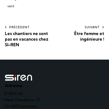
vent
PRÉCÉDENT
SUIVANT
Les chantiers ne sont
Être femme et
pas en vacances chez
ingénieure !
SI-REN
Adresse
SI-REN SA
Place Chauderon 27
CH-1003 Lausanne