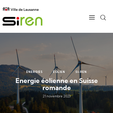
ÉNERGIES
ÉOLIEN
SI-REN
Energie éolienne en Suisse
romande
21 novembre 2023