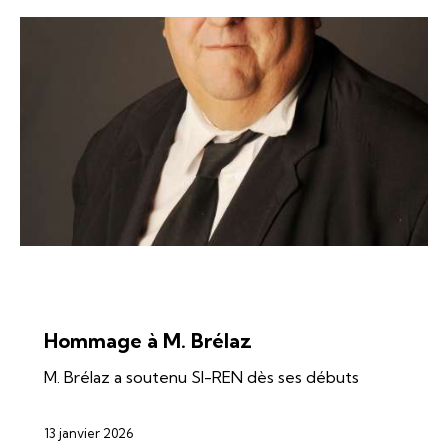
BIOMASSE
ÉNERGIES
ÉOLIEN
GÉOTHERMIE
SI-REN
SOLAIRE
Hommage à M. Brélaz
M. Brélaz a soutenu SI-REN dès ses débuts
13 janvier 2026