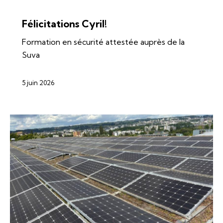
ÉNERGIES
SI-REN
SOLAIRE
Félicitations Cyril!
Formation en sécurité attestée auprès de la
Suva
5 juin 2026