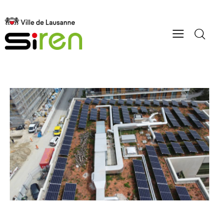
ÉNERGIES
SI-REN
SOLAIRE