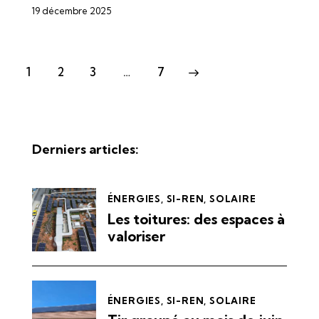
19 décembre 2025
1
2
3
…
7
>
Derniers articles:
ÉNERGIES
,
SI-REN
,
SOLAIRE
Les toitures: des espaces à
valoriser
ÉNERGIES
,
SI-REN
,
SOLAIRE