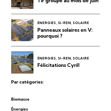
Tir groupé au mois de juin
ÉNERGIES
,
SI-REN
,
SOLAIRE
Panneaux solaires en V:
pourquoi ?
ÉNERGIES
,
SI-REN
,
SOLAIRE
Félicitations Cyril!
Par catégories:
Biomasse
Énergies