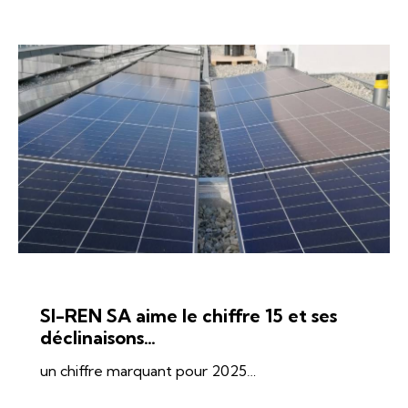
ÉNERGIES
SI-REN
SOLAIRE
SI-REN SA aime le chiffre 15 et ses
déclinaisons…
un chiffre marquant pour 2025…