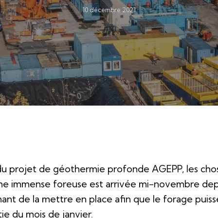
10 décembre 2021
du projet de géothermie profonde AGEPP, les cho
une immense foreuse est arrivée mi-novembre depu
enant de la mettre en place afin que le forage pui
ie du mois de janvier.