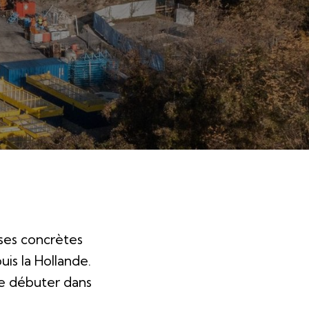
ses concrètes
is la Hollande.
sse débuter dans