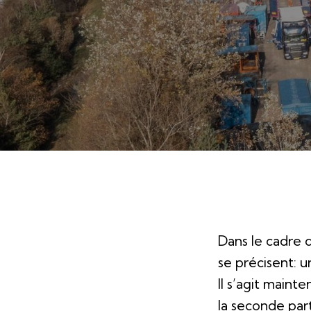
Dans le cadre 
se précisent: 
Il s’agit maint
la seconde part