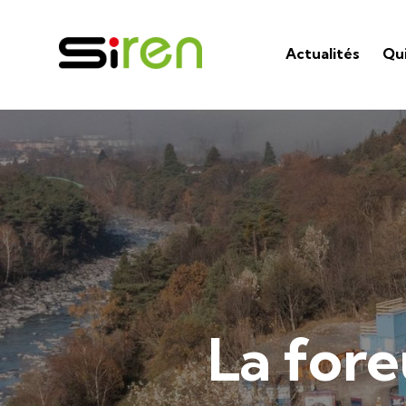
Actualités
Qu
La fore