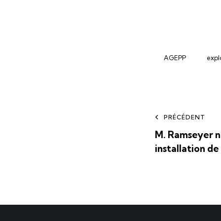
AGEPP
expl
PRÉCÉDENT
M. Ramseyer n
installation d