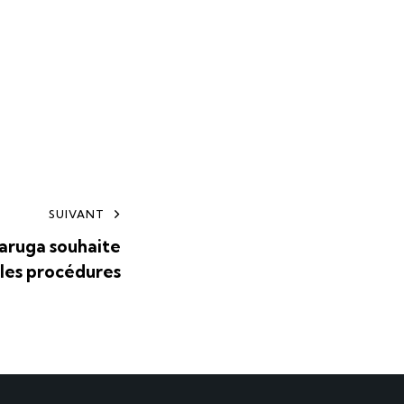
SUIVANT
ruga souhaite
 les procédures