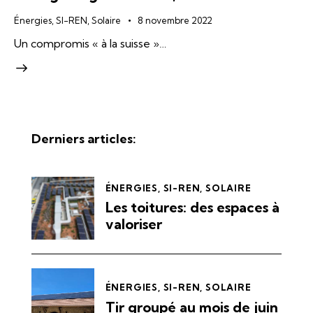
Énergies
,
SI-REN
,
Solaire
8 novembre 2022
Un compromis « à la suisse »…
Derniers articles:
ÉNERGIES
,
SI-REN
,
SOLAIRE
Les toitures: des espaces à
valoriser
ÉNERGIES
,
SI-REN
,
SOLAIRE
Tir groupé au mois de juin