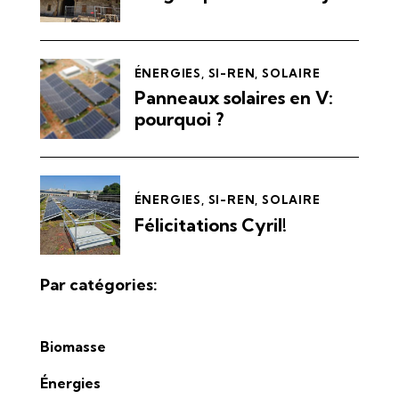
ÉNERGIES
,
SI-REN
,
SOLAIRE
Panneaux solaires en V:
pourquoi ?
ÉNERGIES
,
SI-REN
,
SOLAIRE
Félicitations Cyril!
Par catégories:
Biomasse
Énergies