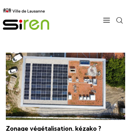
Zonage végétalisation, kézako ?