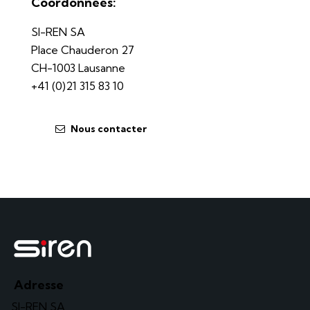
Coordonnées:
SI-REN SA
Place Chauderon 27
CH-1003 Lausanne
+41 (0)21 315 83 10
Nous contacter
Adresse
SI-REN SA