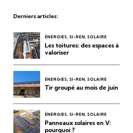
Derniers articles:
ÉNERGIES
,
SI-REN
,
SOLAIRE
Les toitures: des espaces à
valoriser
ÉNERGIES
,
SI-REN
,
SOLAIRE
Tir groupé au mois de juin
ÉNERGIES
,
SI-REN
,
SOLAIRE
Panneaux solaires en V:
pourquoi ?