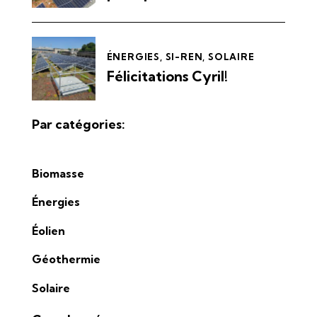
ÉNERGIES
,
SI-REN
,
SOLAIRE
Félicitations Cyril!
Par catégories:
Biomasse
Énergies
Éolien
Géothermie
Solaire