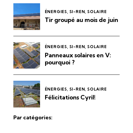
ÉNERGIES
,
SI-REN
,
SOLAIRE
Tir groupé au mois de juin
ÉNERGIES
,
SI-REN
,
SOLAIRE
Panneaux solaires en V:
pourquoi ?
ÉNERGIES
,
SI-REN
,
SOLAIRE
Félicitations Cyril!
Par catégories: