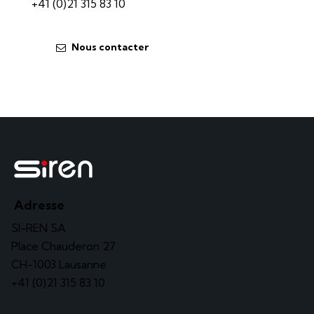
+41 (0)21 315 83 10
Nous contacter
Adresse
SI-REN SA
Place Chauderon 27
CH-1003 Lausanne
+41 (0)21 315 83 10