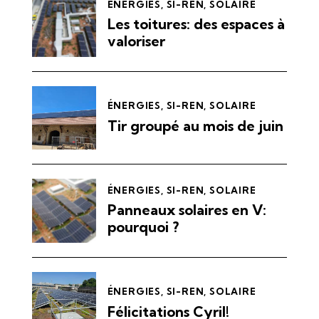
ÉNERGIES
,
SI-REN
,
SOLAIRE
Les toitures: des espaces à
valoriser
ÉNERGIES
,
SI-REN
,
SOLAIRE
Tir groupé au mois de juin
ÉNERGIES
,
SI-REN
,
SOLAIRE
Panneaux solaires en V:
pourquoi ?
ÉNERGIES
,
SI-REN
,
SOLAIRE
Félicitations Cyril!