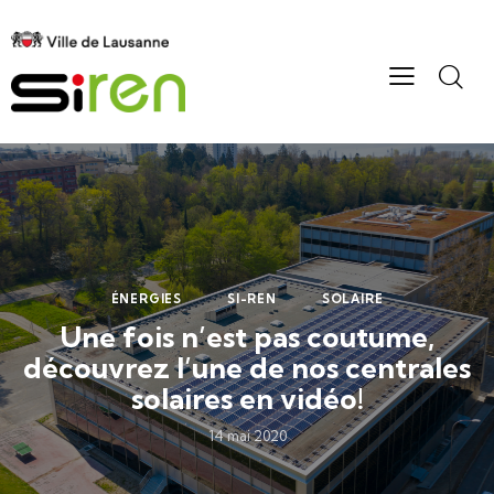
ÉNERGIES
SI-REN
SOLAIRE
Une fois n’est pas coutume,
découvrez l’une de nos centrales
solaires en vidéo!
14 mai 2020