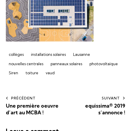
collèges
installations solaires
Lausanne
nouvelles centrales
panneaux solaires
photovoltaïque
Siren
toiture
vaud
PRÉCÉDENT
SUIVANT
Une première oeuvre
equissima® 2019
d’art au MCBA !
s’annonce !
Leave a comment