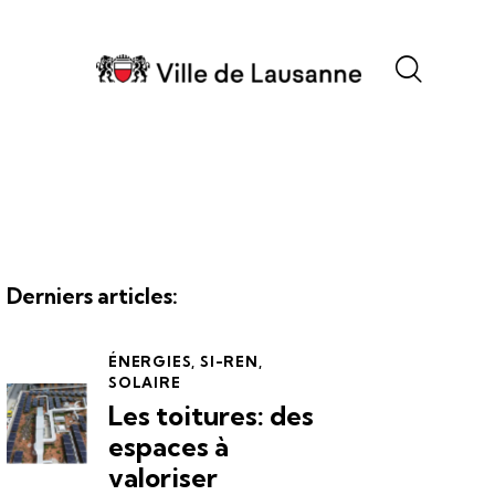
Derniers articles:
ÉNERGIES
,
SI-REN
,
SOLAIRE
Les toitures: des
espaces à
valoriser