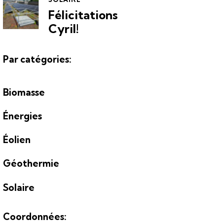
Félicitations
Cyril!
Par catégories:
Biomasse
Énergies
Éolien
Géothermie
Solaire
Coordonnées: