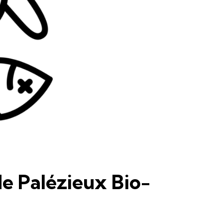
e Palézieux Bio-