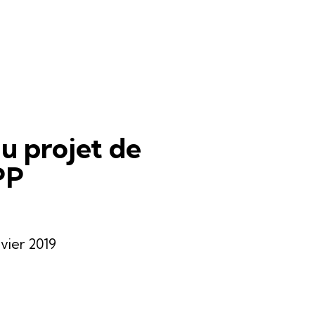
du projet de
PP
nvier 2019