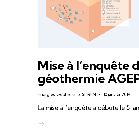
Mise à l’enquête 
géothermie AGE
Énergies
,
Géothermie
,
SI-REN
10 janvier 2019
La mise à l’enquête a débuté le 5 ja