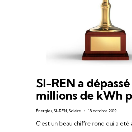
SI-REN a dépassé 
millions de kWh p
Énergies
,
SI-REN
,
Solaire
18 octobre 2019
C’est un beau chiffre rond qui a été 