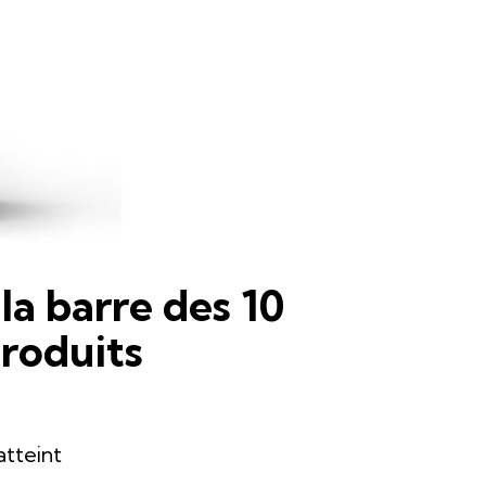
la barre des 10
roduits
atteint