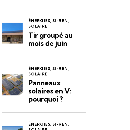
ÉNERGIES
,
SI-REN
,
SOLAIRE
Tir groupé au
mois de juin
ÉNERGIES
,
SI-REN
,
SOLAIRE
Panneaux
solaires en V:
pourquoi ?
ÉNERGIES
,
SI-REN
,
SOLAIRE