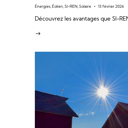
Énergies
,
Éolien
,
SI-REN
,
Solaire
13 février 2026
Découvrez les avantages que SI-REN