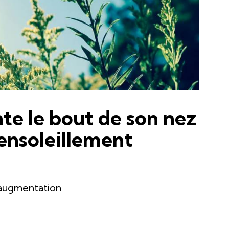
te le bout de son nez
d’ensoleillement
 augmentation