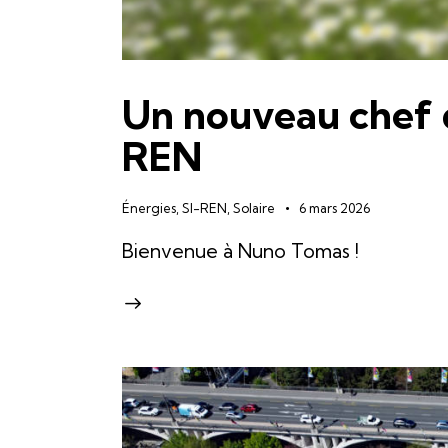
Un nouveau chef d
REN
Énergies
,
SI-REN
,
Solaire
6 mars 2026
Bienvenue à Nuno Tomas !