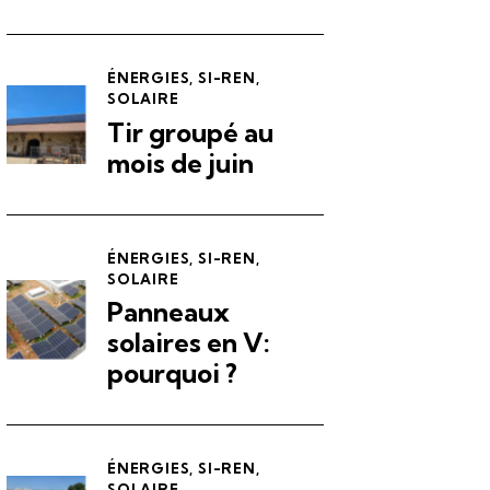
ÉNERGIES
,
SI-REN
,
SOLAIRE
Tir groupé au
mois de juin
ÉNERGIES
,
SI-REN
,
SOLAIRE
Panneaux
solaires en V:
pourquoi ?
ÉNERGIES
,
SI-REN
,
SOLAIRE