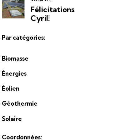
Félicitations
Cyril!
Par catégories:
Biomasse
Énergies
Éolien
Géothermie
Solaire
Coordonnées: