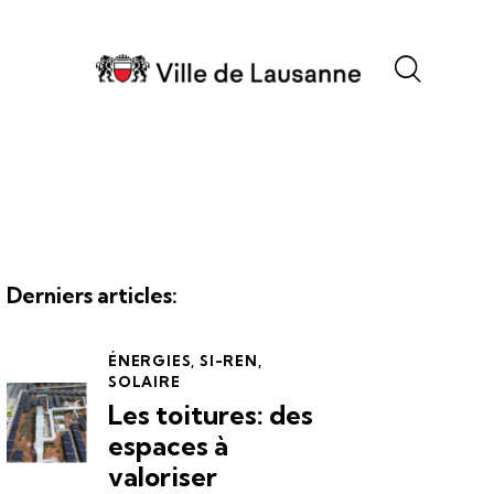
Derniers articles:
ÉNERGIES
,
SI-REN
,
SOLAIRE
Les toitures: des
espaces à
valoriser