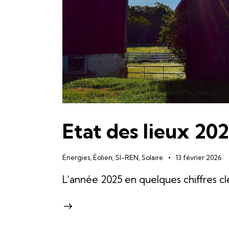
Etat des lieux 20
Énergies
,
Éolien
,
SI-REN
,
Solaire
13 février 2026
L’année 2025 en quelques chiffres cl