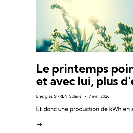
Le printemps poin
et avec lui, plus 
Énergies
,
SI-REN
,
Solaire
7 avril 2026
Et donc une production de kWh en