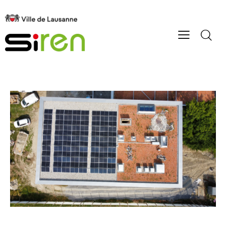
ÉNERGIES
SI-REN
SOLAIRE