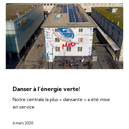
ÉNERGIES
SI-REN
SOLAIRE
Danser à l’énergie verte!
Notre centrale la plus « dansante » a été mise
en service
6 mars 2020