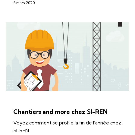
5 mars 2020
ÉNERGIES
SI-REN
SOLAIRE
Chantiers and more chez SI-REN
Voyez comment se profile la fin de l’année chez
SI-REN