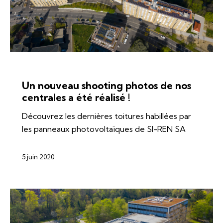
ÉNERGIES
SI-REN
SOLAIRE
Un nouveau shooting photos de nos
centrales a été réalisé !
Découvrez les dernières toitures habillées par
les panneaux photovoltaïques de SI-REN SA
5 juin 2020