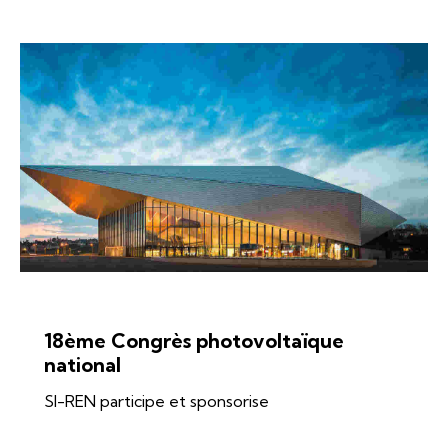
ÉNERGIES
SI-REN
SOLAIRE
18ème Congrès photovoltaïque
national
SI-REN participe et sponsorise