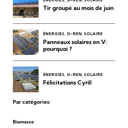
Tir groupé au mois de juin
ÉNERGIES
,
SI-REN
,
SOLAIRE
Panneaux solaires en V:
pourquoi ?
ÉNERGIES
,
SI-REN
,
SOLAIRE
Félicitations Cyril!
Par catégories:
Biomasse