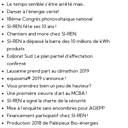
Le temps semble s’être arrêté mais…
Danser à l’énergie verte!
18ème Congrès photovoltaïque national
SI-REN fête ses 10 ans !
Chantiers and more chez SI-REN
SI-REN a dépassé la barre des 10 millions de kWh
produits
EolJorat Sud: Le plan partiel d’affectation
confirmé
Lausanne prend part au climathon 2019
equissima® 2019 s’annonce !
Vous prendrez bien un peu de hauteur?
Une première oeuvre d’art au MCBA !
SI-REN a signé la charte de la sécurité
Mise à l’enquête sans encombres pour AGEPP
Financement participatif chez SI-REN !
Production 2018 de Palézieux Bio-énergies