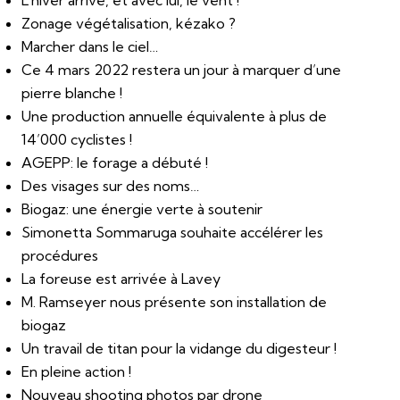
L’hiver arrive, et avec lui, le vent !
Zonage végétalisation, kézako ?
Marcher dans le ciel…
Ce 4 mars 2022 restera un jour à marquer d’une
pierre blanche !
Une production annuelle équivalente à plus de
14’000 cyclistes !
AGEPP: le forage a débuté !
Des visages sur des noms…
Biogaz: une énergie verte à soutenir
Simonetta Sommaruga souhaite accélérer les
procédures
La foreuse est arrivée à Lavey
M. Ramseyer nous présente son installation de
biogaz
Un travail de titan pour la vidange du digesteur !
En pleine action !
Nouveau shooting photos par drone